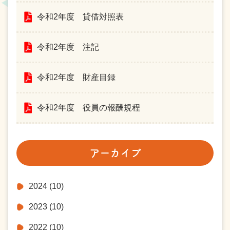
令和2年度 貸借対照表
令和2年度 注記
令和2年度 財産目録
令和2年度 役員の報酬規程
アーカイブ
2024
(10)
2023
(10)
2022
(10)