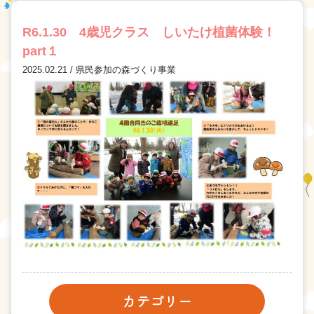
R6.1.30 4歳児クラス しいたけ植菌体験！
part１
2025.02.21 / 県民参加の森づくり事業
お問い合わせ
財務内容
個人情報保護方針
サイトポリシー
サイトマップ
カテゴリー