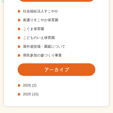
社会福祉法人すこやか
南通りすこやか保育園
こぐま保育園
こどものいえ保育園
屋外遊技場・園庭について
県民参加の森づくり事業
アーカイブ
2026
(2)
2025
(15)