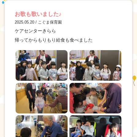
お歌も歌いました♪
2025.05.20 / こぐま保育園
ケアセンターきらら
帰ってからもりもり給食も食べました
お問い合わせ
財務内容
個人情報保護方針
サイトポリシー
サイトマップ