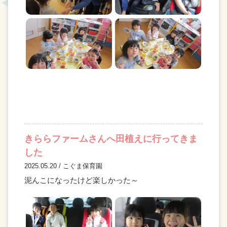
きららファームさんへ田植えに行ってきま
した
2025.05.20 / こぐま保育園
泥んこになったけど楽しかった～