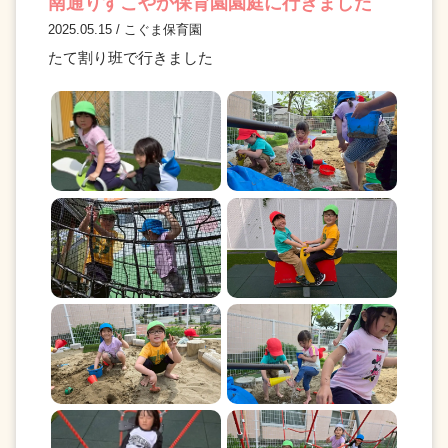
南通りすこやか保育園園庭に行きました
2025.05.15 / こぐま保育園
たて割り班で行きました