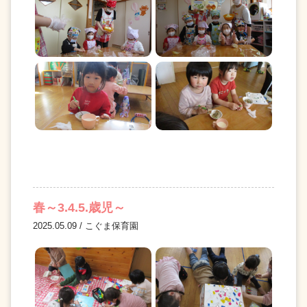
春～3.4.5.歳児～
2025.05.09 / こぐま保育園