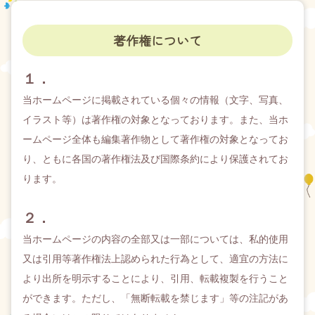
著作権について
１．
お問い合わせ
財務内容
個人情報保護方針
当ホームページに掲載されている個々の情報（文字、写真、
サイトポリシー
サイトマップ
イラスト等）は著作権の対象となっております。また、当ホ
ームページ全体も編集著作物として著作権の対象となってお
り、ともに各国の著作権法及び国際条約により保護されてお
ります。
２．
当ホームページの内容の全部又は一部については、私的使用
又は引用等著作権法上認められた行為として、適宜の方法に
より出所を明示することにより、引用、転載複製を行うこと
ができます。ただし、「無断転載を禁じます」等の注記があ